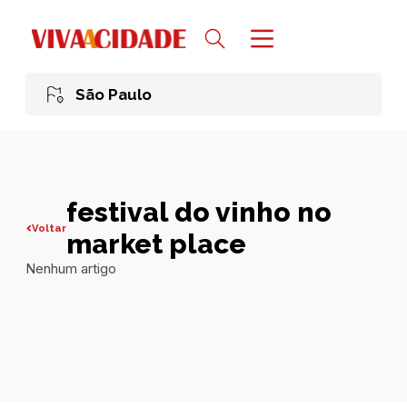
São Paulo
festival do vinho no
Voltar
market place
Nenhum artigo
Todas publicações