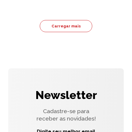
Carregar mais
Newsletter
Cadastre-se para
receber as novidades!
Digite seu melhor email