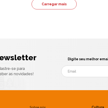
Carregar mais
ewsletter
Digite seu melhor emai
astre-se para
eber as novidades!
Cultura
Sobre nós