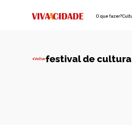
O que fazer?
Cult
festival de cultur
Voltar
Todas publicações