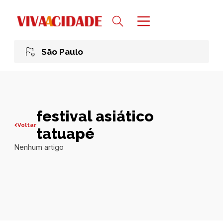
São Paulo
festival asiático
Voltar
tatuapé
Nenhum artigo
Todas publicações