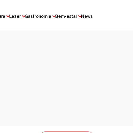
ura
Lazer
Gastronomia
Bem-estar
News