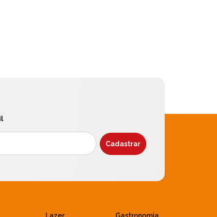
l
Lazer
Gastronomia