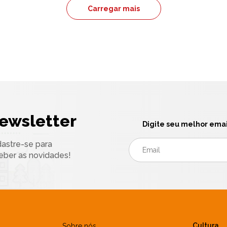
Carregar mais
ewsletter
Digite seu melhor emai
astre-se para
eber as novidades!
Cultura
Sobre nós