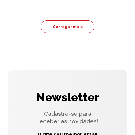
Carregar mais
Newsletter
Cadastre-se para
receber as novidades!
Digite seu melhor email