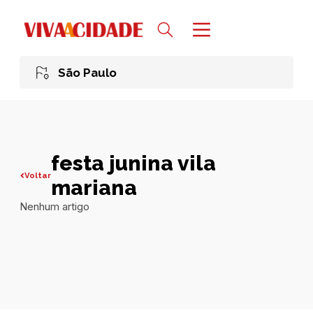
São Paulo
festa junina vila
Voltar
mariana
Nenhum artigo
Todas publicações