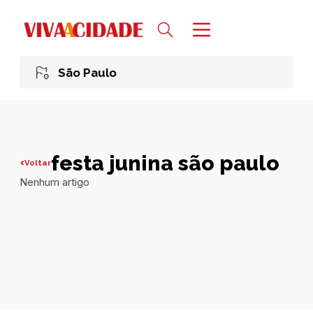
São Paulo
festa junina são paulo
Voltar
Nenhum artigo
Todas publicações