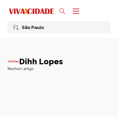
São Paulo
Dihh Lopes
Voltar
Nenhum artigo
Todas publicações