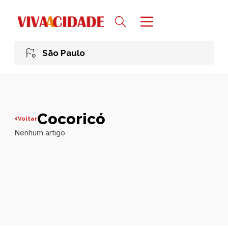
São Paulo
Cocoricó
Voltar
Nenhum artigo
Todas publicações