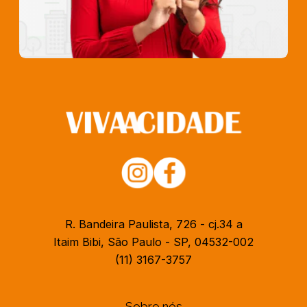
R. Bandeira Paulista, 726 - cj.34 a
Itaim Bibi, São Paulo - SP, 04532-002
(11) 3167-3757
Sobre nós