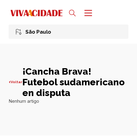
São Paulo
¡Cancha Brava!
Futebol sudamericano
Voltar
en disputa
Nenhum artigo