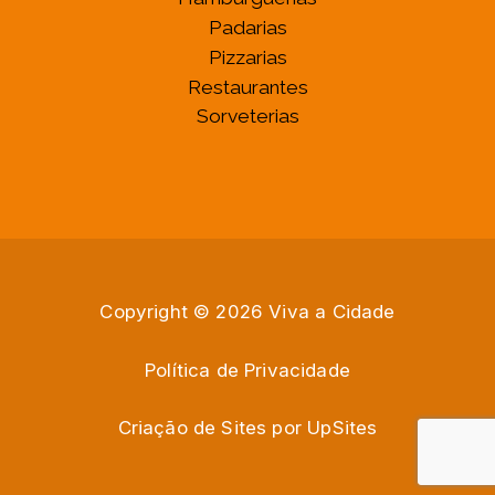
Padarias
Pizzarias
Restaurantes
Sorveterias
Copyright © 2026 Viva a Cidade
Política de Privacidade
Criação de Sites por
U
p
S
i
t
e
s