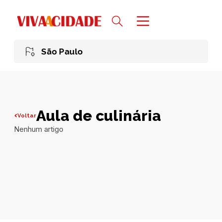
São Paulo
Aula de culinária
Voltar
Nenhum artigo
Todas publicações