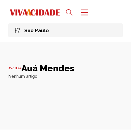
São Paulo
Auá Mendes
Voltar
Nenhum artigo
Todas publicações