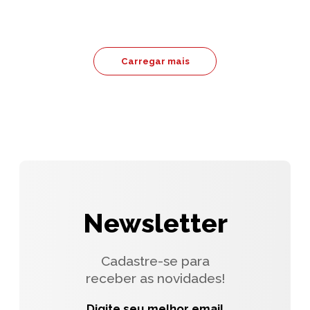
Carregar mais
Newsletter
Cadastre-se para
receber as novidades!
Digite seu melhor email