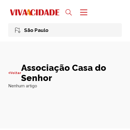
São Paulo
Associação Casa do
Voltar
Senhor
Nenhum artigo
Todas publicações