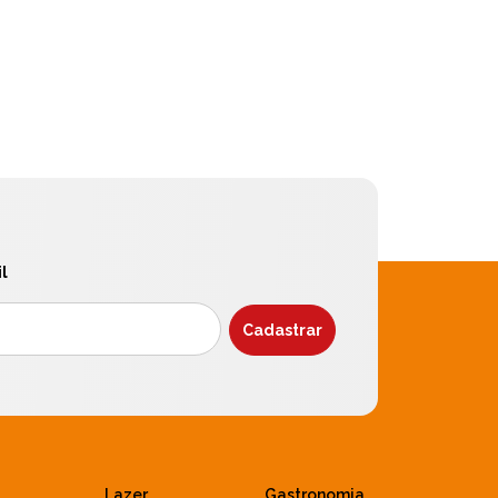
l
Lazer
Gastronomia