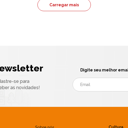
Carregar mais
ewsletter
Digite seu melhor emai
astre-se para
eber as novidades!
Cultura
Sobre nós