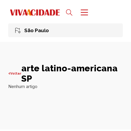
São Paulo
arte latino-americana
Voltar
SP
Nenhum artigo
Todas publicações