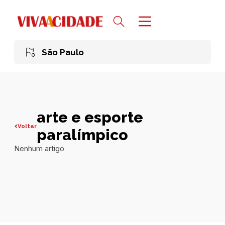
São Paulo
arte e esporte
Voltar
paralímpico
Nenhum artigo
Todas publicações