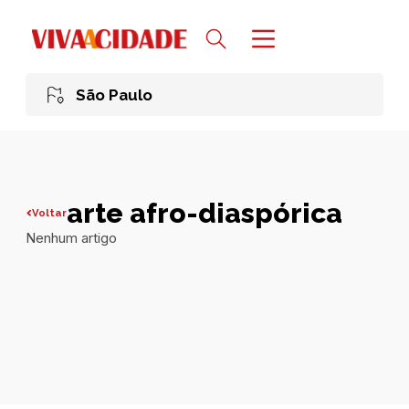
São Paulo
arte afro-diaspórica
Voltar
Nenhum artigo
Todas publicações