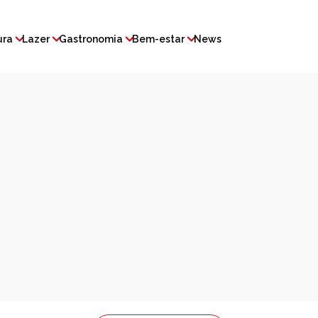
ura
Lazer
Gastronomia
Bem-estar
News