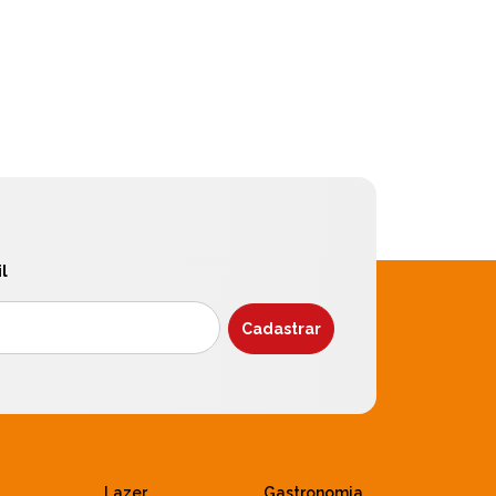
l
Lazer
Gastronomia