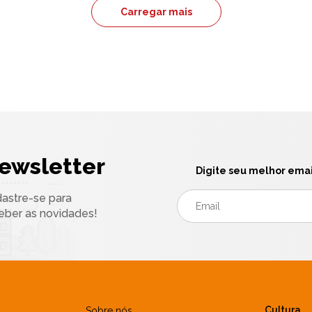
Carregar mais
ewsletter
Digite seu melhor emai
astre-se para
eber as novidades!
Cultura
Sobre nós