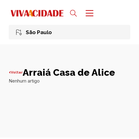
São Paulo
Arraiá Casa de Alice
Voltar
Nenhum artigo
Todas publicações