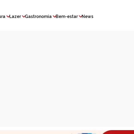
ura
Lazer
Gastronomia
Bem-estar
News