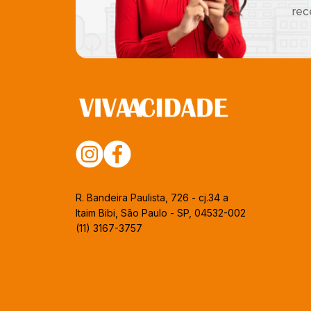
rec
R. Bandeira Paulista, 726 - cj.34 a
Itaim Bibi, São Paulo - SP, 04532-002
(11) 3167-3757