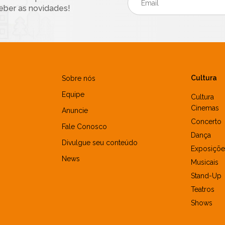
eber as novidades!
Cultura
Sobre nós
Equipe
Cultura
Cinemas
Anuncie
Concerto
Fale Conosco
Dança
Divulgue seu conteúdo
Exposiçõe
News
Musicais
Stand-Up
Teatros
Shows