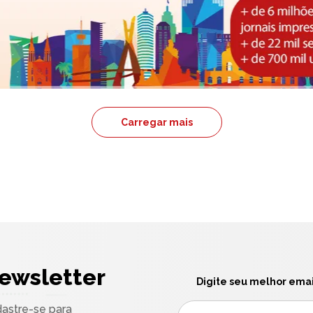
Carregar mais
ewsletter
Digite seu melhor emai
astre-se para