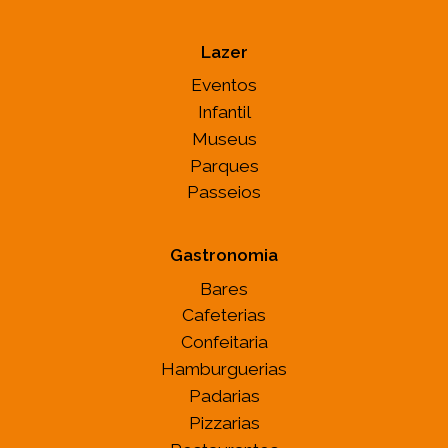
Lazer
Eventos
Infantil
Museus
Parques
Passeios
Gastronomia
Bares
Cafeterias
Confeitaria
Hamburguerias
Padarias
Pizzarias