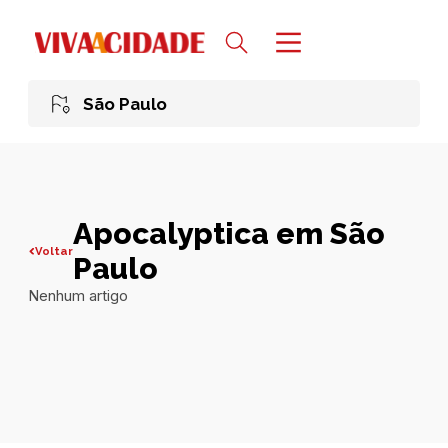
São Paulo
Apocalyptica em São
Voltar
Paulo
Nenhum artigo
Todas publicações