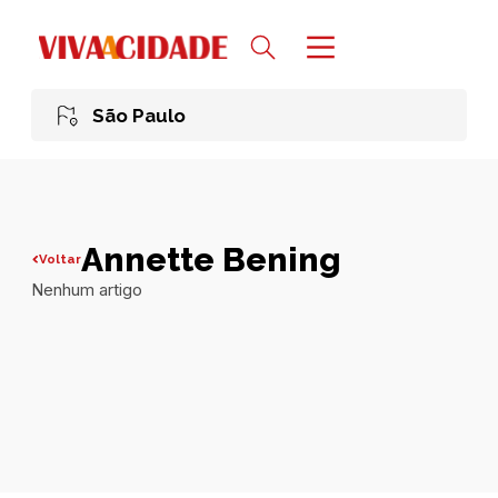
São Paulo
Annette Bening
Voltar
Nenhum artigo
Todas publicações