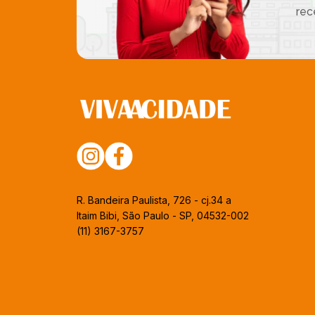
rec
R. Bandeira Paulista, 726 - cj.34 a
Itaim Bibi, São Paulo - SP, 04532-002
(11) 3167-3757