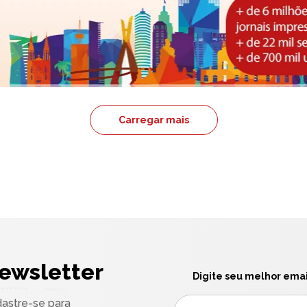
Carregar mais
ewsletter
Digite seu melhor emai
astre-se para