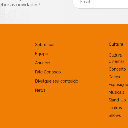
eber as novidades!
Cultura
Sobre nós
Equipe
Cultura
Cinemas
Anuncie
Concerto
Fale Conosco
Dança
Divulgue seu conteúdo
Exposiçõe
News
Musicais
Stand-Up
Teatros
Shows