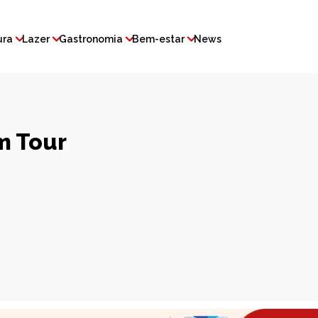
ura
Lazer
Gastronomia
Bem-estar
News
um Tour