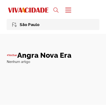
São Paulo
Angra Nova Era
Voltar
Nenhum artigo
Todas publicações