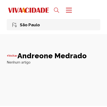
São Paulo
Andreone Medrado
Voltar
Nenhum artigo
Todas publicações