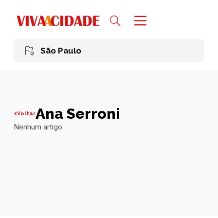
São Paulo
Ana Serroni
Voltar
Nenhum artigo
Todas publicações