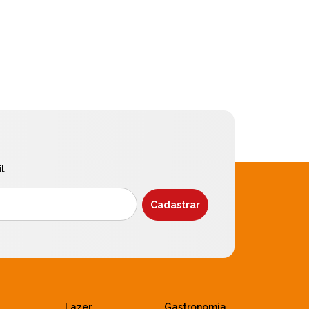
l
Lazer
Gastronomia