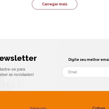
Carregar mais
ewsletter
Digite seu melhor emai
astre-se para
eber as novidades!
Cultura
Sobre nós