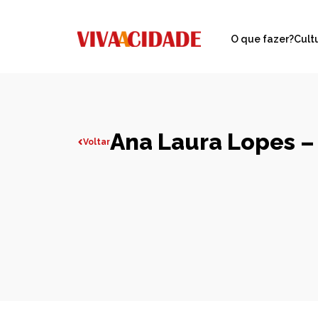
O que fazer?
Cult
Ana Laura Lopes –
Voltar
Todas publicações