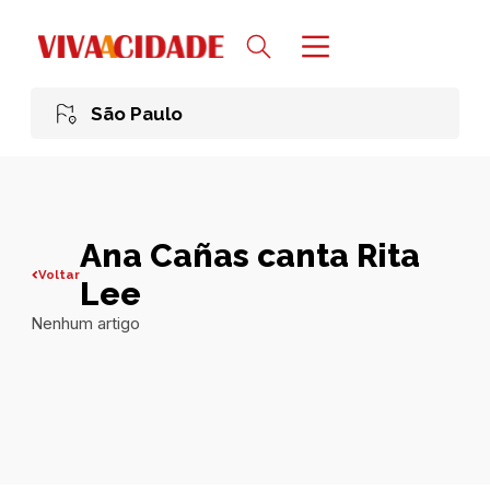
São Paulo
Ana Cañas canta Rita
Voltar
Lee
Nenhum artigo
Todas publicações