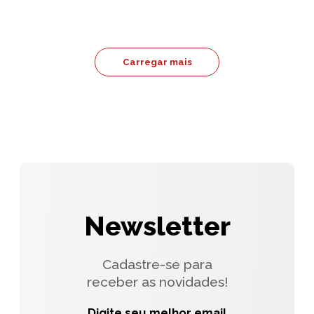
Carregar mais
Newsletter
Cadastre-se para
receber as novidades!
Digite seu melhor email