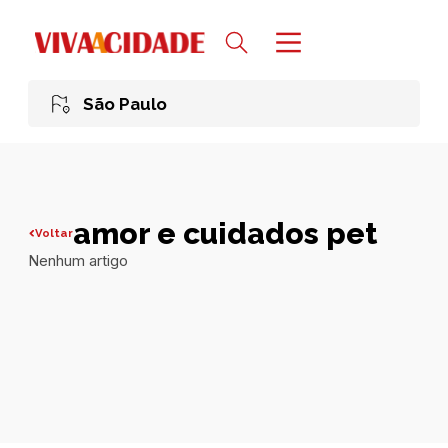
São Paulo
amor e cuidados pet
Voltar
Nenhum artigo
Todas publicações