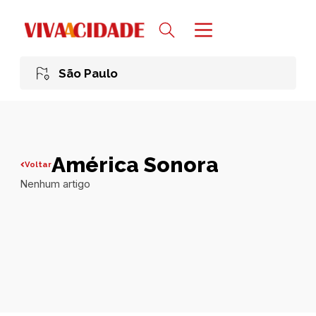
São Paulo
América Sonora
Voltar
Nenhum artigo
Todas publicações