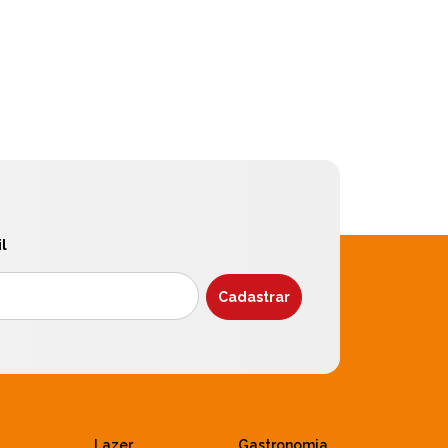
l
Lazer
Gastronomia