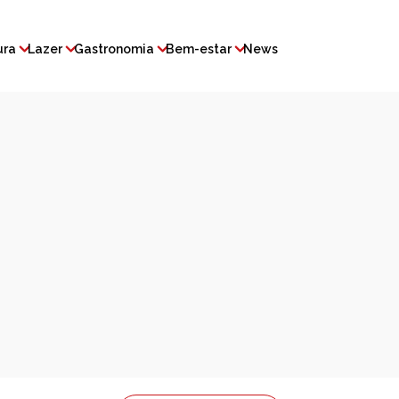
ura
Lazer
Gastronomia
Bem-estar
News