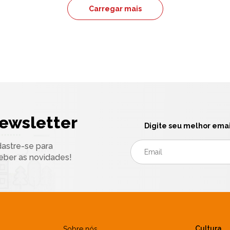
Carregar mais
ewsletter
Digite seu melhor emai
astre-se para
eber as novidades!
Cultura
Sobre nós