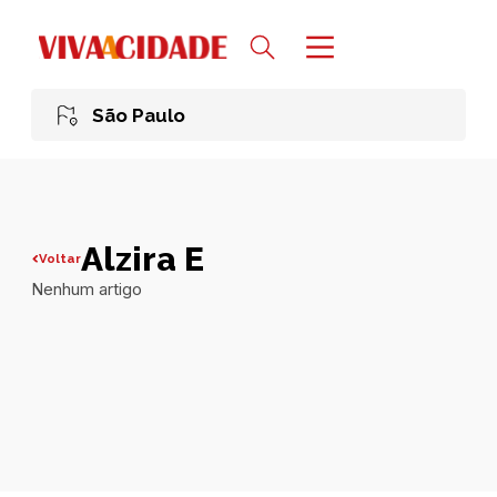
São Paulo
Alzira E
Voltar
Nenhum artigo
Todas publicações