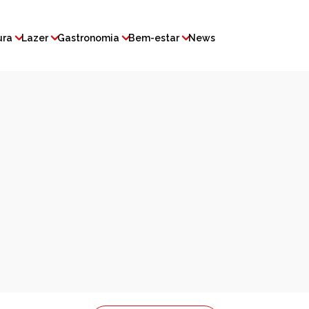
ura
Lazer
Gastronomia
Bem-estar
News