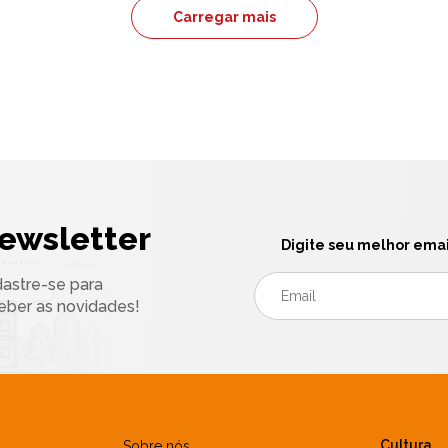
Carregar mais
ewsletter
Digite seu melhor emai
astre-se para
eber as novidades!
Cultura
Sobre nós