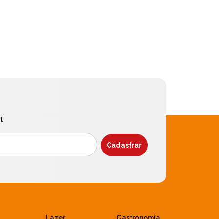
l
Lazer
Gastronomia