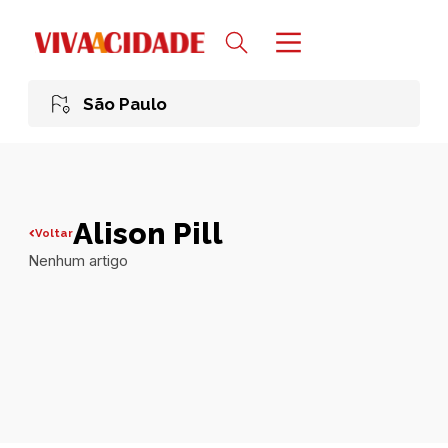
São Paulo
Alison Pill
Voltar
Nenhum artigo
Todas publicações