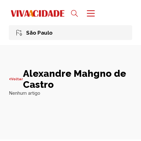
São Paulo
Alexandre Mahgno de
Voltar
Castro
Nenhum artigo
Todas publicações