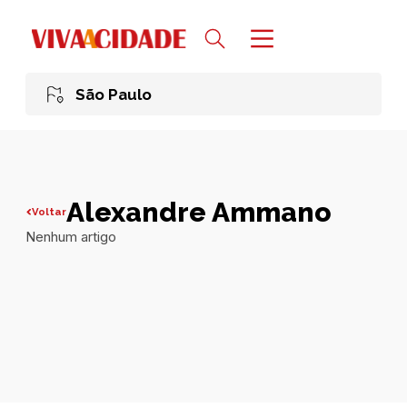
São Paulo
Alexandre Ammano
Voltar
Nenhum artigo
Todas publicações