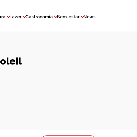
ura
Lazer
Gastronomia
Bem-estar
News
oleil