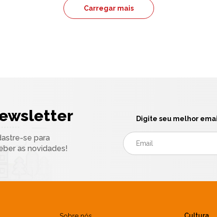
Carregar mais
ewsletter
Digite seu melhor emai
astre-se para
eber as novidades!
Cultura
Sobre nós