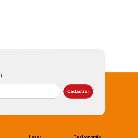
l
Lazer
Gastronomia