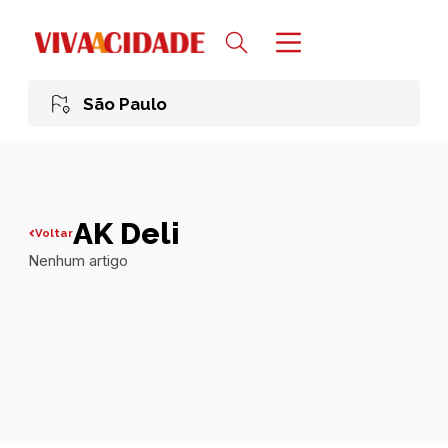
São Paulo
AK Deli
Voltar
Nenhum artigo
Todas publicações