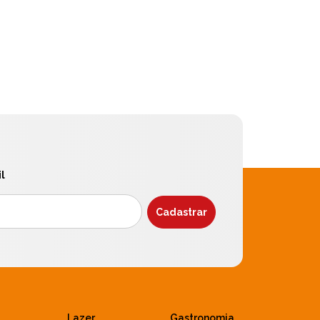
l
Lazer
Gastronomia