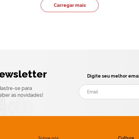
Carregar mais
ewsletter
Digite seu melhor emai
astre-se para
eber as novidades!
Cultura
Sobre nós