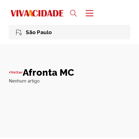
São Paulo
Afronta MC
Voltar
Nenhum artigo
Todas publicações