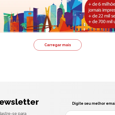
Carregar mais
ewsletter
Digite seu melhor emai
astre-se para