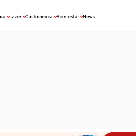
ura
Lazer
Gastronomia
Bem-estar
News