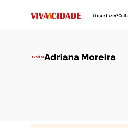
O que fazer?
Cult
Adriana Moreira
Voltar
Todas publicações