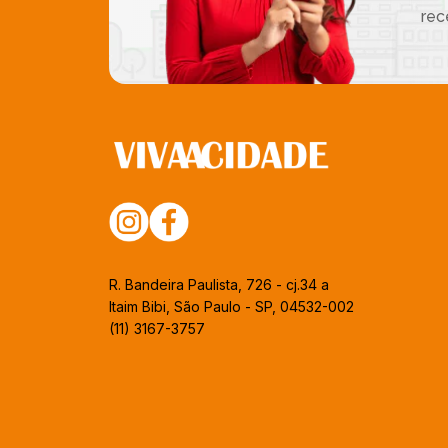
rec
R. Bandeira Paulista, 726 - cj.34 a
Itaim Bibi, São Paulo - SP, 04532-002
(11) 3167-3757