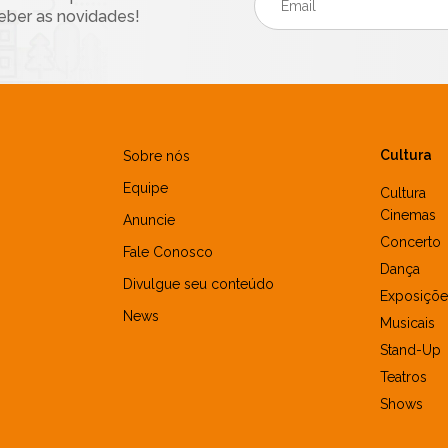
eber as novidades!
Cultura
Sobre nós
Equipe
Cultura
Cinemas
Anuncie
Concerto
Fale Conosco
Dança
Divulgue seu conteúdo
Exposiçõe
News
Musicais
Stand-Up
Teatros
Shows