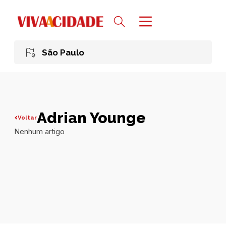
São Paulo
Adrian Younge
Voltar
Nenhum artigo
Todas publicações