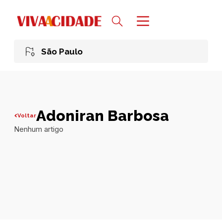
São Paulo
Adoniran Barbosa
Voltar
Nenhum artigo
Todas publicações