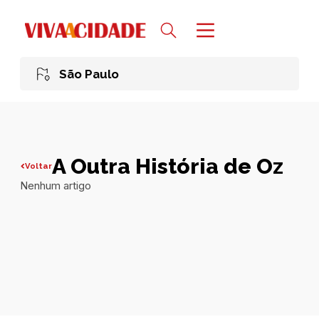
São Paulo
A Outra História de Oz
Voltar
Nenhum artigo
Todas publicações