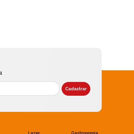
l
Lazer
Gastronomia