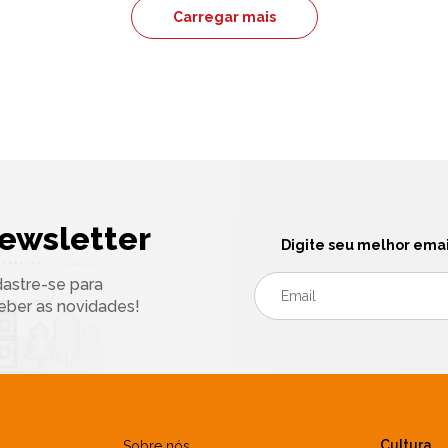
Carregar mais
ewsletter
Digite seu melhor emai
astre-se para
eber as novidades!
Cultura
Sobre nós