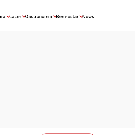
ura
Lazer
Gastronomia
Bem-estar
News