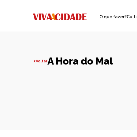
O que fazer?
Cult
A Hora do Mal
Voltar
Todas publicações