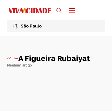
São Paulo
A Figueira Rubaiyat
Voltar
Nenhum artigo
Todas publicações