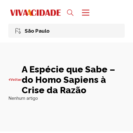
São Paulo
A Espécie que Sabe –
do Homo Sapiens à
Voltar
Crise da Razão
Nenhum artigo