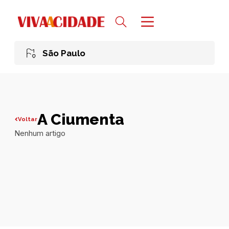
São Paulo
A Ciumenta
Voltar
Nenhum artigo
Todas publicações