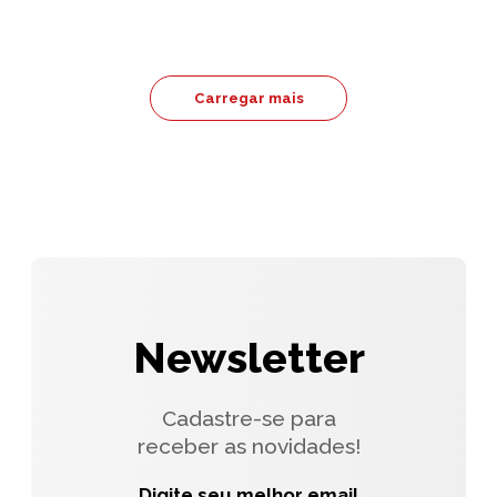
Carregar mais
Newsletter
Cadastre-se para
receber as novidades!
Digite seu melhor email