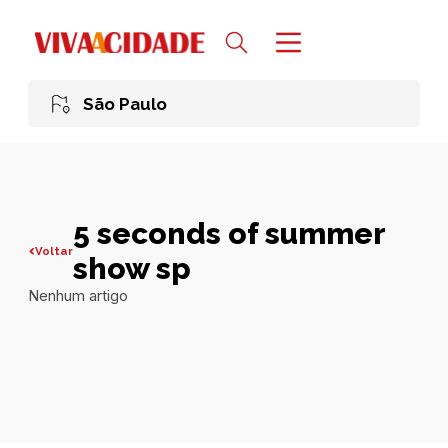
São Paulo
5 seconds of summer
Voltar
show sp
Nenhum artigo
Todas publicações