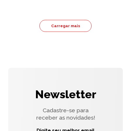
Carregar mais
Newsletter
Cadastre-se para
receber as novidades!
Digite seu melhor email